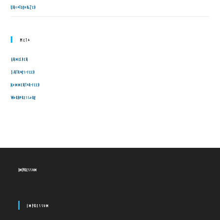
Uncategorized
Meta
Anmelden
Eintrags-Feed
Kommentar-Feed
WordPress.org
Impressum
Impressum